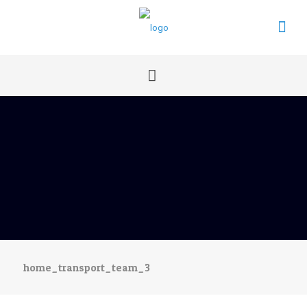
home_transport_team_3